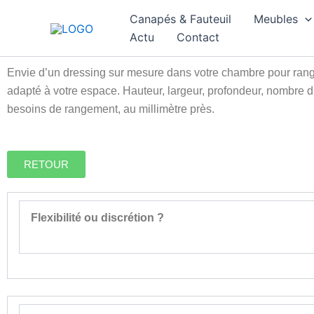
Aller
Canapés & Fauteuil
Meubles
au
Actu
Contact
contenu
Envie d’un dressing sur mesure dans votre chambre pour range
adapté à votre espace. Hauteur, largeur, profondeur, nombre d
besoins de rangement, au millimètre près.
RETOUR
Flexibilité ou discrétion ?