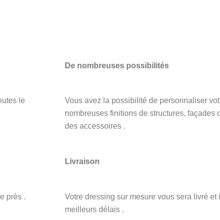
De nombreuses possibilités
utes le
Vous avez la possibilité de personnaliser vo
nombreuses finitions de structures, façades de
des accessoires .
Livraison
e près .
Votre dressing sur mesure vous sera livré et 
meilleurs délais .