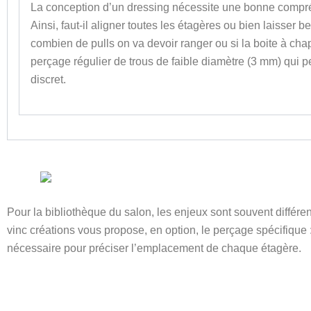
La conception d’un dressing nécessite une bonne compréh
Ainsi, faut-il aligner toutes les étagères ou bien laisser 
combien de pulls on va devoir ranger ou si la boite à cha
perçage régulier de trous de faible diamètre (3 mm) qui 
discret.
Pour la bibliothèque du salon, les enjeux sont souvent différ
vinc créations vous propose, en option, le perçage spécifique 
nécessaire pour préciser l’emplacement de chaque étagère.