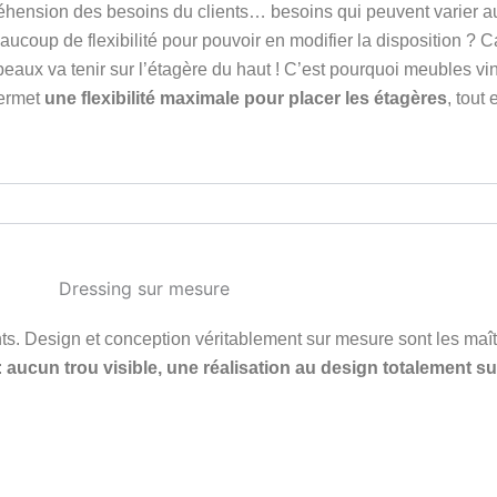
ension des besoins du clients… besoins qui peuvent varier au 
beaucoup de flexibilité pour pouvoir en modifier la disposition ? C
peaux va tenir sur l’étagère du haut ! C’est pourquoi meubles v
permet
une flexibilité maximale pour placer les étagères
, tout
ents. Design et conception véritablement sur mesure sont les ma
:
aucun trou visible, une réalisation au design totalement s