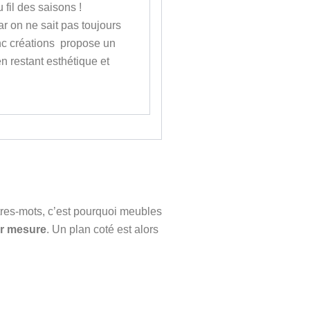
fil des saisons !
ar on ne sait pas toujours
inc créations propose un
 en restant esthétique et
îtres-mots, c’est pourquoi meubles
ur mesure
. Un plan coté est alors