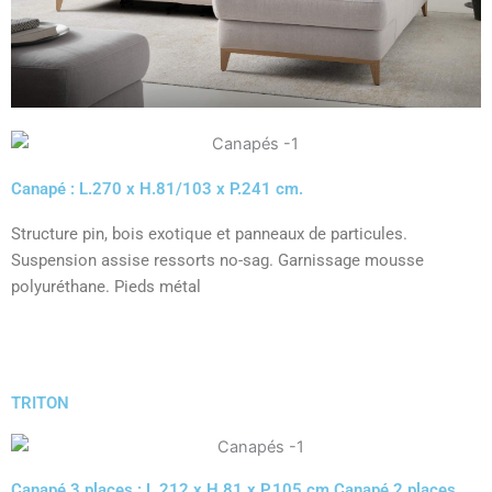
Canapé : L.270 x H.81/103 x P.241 cm.
Structure pin, bois exotique et panneaux de particules.
Suspension assise ressorts no-sag. Garnissage mousse
polyuréthane. Pieds métal
TRITON
Canapé 3 places : L.212 x H.81 x P.105 cm Canapé 2 places