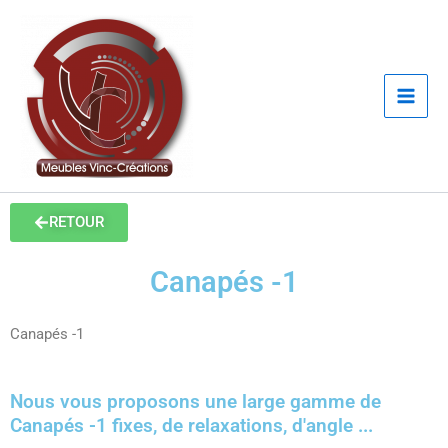
Aller
au
contenu
RETOUR
Canapés -1
Canapés -1
Nous vous proposons une large gamme de
Canapés -1 fixes, de relaxations, d'angle ...