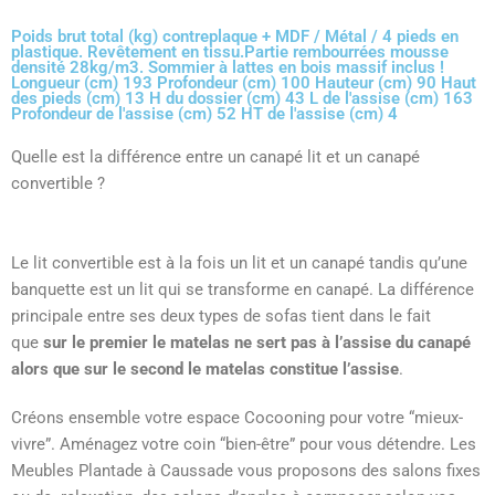
Poids brut total (kg) contreplaque + MDF / Métal / 4 pieds en
plastique. Revêtement en tissu.Partie rembourrées mousse
densité 28kg/m3. Sommier à lattes en bois massif inclus !
Longueur (cm) 193 Profondeur (cm) 100 Hauteur (cm) 90 Haut
des pieds (cm) 13 H du dossier (cm) 43 L de l'assise (cm) 163
Profondeur de l'assise (cm) 52 HT de l'assise (cm) 4
Quelle est la différence entre un canapé lit et un canapé
convertible ?
Le lit convertible est à la fois un lit et un canapé tandis qu’une
banquette est un lit qui se transforme en canapé. La différence
principale entre ses deux types de sofas tient dans le fait
que
sur le premier le matelas ne sert pas à l’assise du canapé
alors que sur le second le matelas constitue l’assise
.
Créons ensemble votre espace Cocooning pour votre “mieux-
vivre”. Aménagez votre coin “bien-être” pour vous détendre. Les
Meubles Plantade à Caussade vous proposons des salons fixes