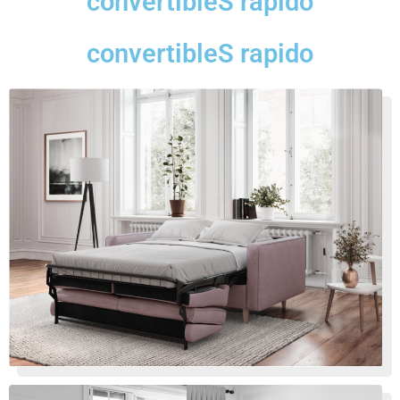
convertibleS rapido
convertibleS rapido