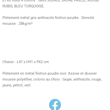
Et en tissu 4 coloris : GRIS SOURIS, JAUNE PAILLE, ROUGE
RUBIS, BLEU TURQUOISE.
Piètement métal gris anthracite finition poudre. Densité
mousse : 28kg/m³
Chaise :
L47 x H91 x P62 cm
Piétement en métal finition poudre noir. Assise et dossier
mousse polyéther, coloris au choix : taupe, anthracite, rouge,
jaune, pétrol, vert.