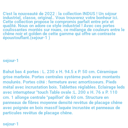
C’est la nouveauté de 2022 : la collection INDUS ! Un séjour
industriel, classe, original.. Vous trouverez votre bonheur ici.
Cette collection propose le compromis parfait entre prix et
qualité. Nous on adore ce style industriel ! Avec ces portes
coulissantes montés sur roues, ce mélange de couleurs entre le
chêne noir et golden de cette gamme qui offre un contraste
époustouflant.(sejour-1 )
sejour-1
Bahut bas 4 portes : L. 230 x H. 94.5 x P. 50 cm. Céramique
grise marbrée. Portes centrales système push avec montants
moulurés. Portes côté : fermeture avec amortisseurs. Pieds
métal avec incrustation bois. Tablettes réglables. Eclairage leds
avec interrupteur "touch Table ovale :L. 200 x H. 76 x P. 110
cm. 1 allonge centrale "papillon" de 60 cm. Structure en
panneaux de fibres moyenne densité revêtus de placage chêne
avec poignée en bois massif laquée incrustée et panneaux de
particules revêtus de placage chêne.
sejour-1