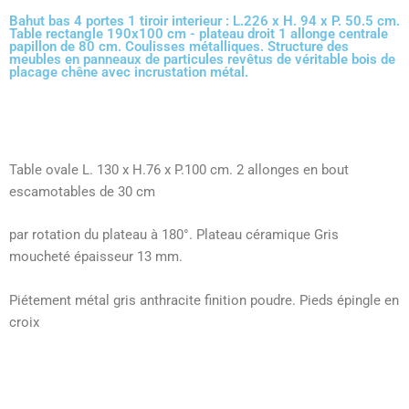
Bahut bas 4 portes 1 tiroir interieur : L.226 x H. 94 x P. 50.5 cm.
Table rectangle 190x100 cm - plateau droit 1 allonge centrale
papillon de 80 cm. Coulisses métalliques. Structure des
meubles en panneaux de particules revêtus de véritable bois de
placage chêne avec incrustation métal.
Table ovale L. 130 x H.76 x P.100 cm. 2 allonges en bout
escamotables de 30 cm
par rotation du plateau à 180°. Plateau céramique Gris
moucheté épaisseur 13 mm.
Piétement métal gris anthracite finition poudre. Pieds épingle en
croix