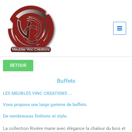
Aller
au
contenu
RETOUR
Buffets
LES MEUBLES VINC CREATIONS ...
Vous propose une large gamme de buffets.
De nombreuses finitions et style.
La collection Rivière marie avec élégance la chaleur du bois et